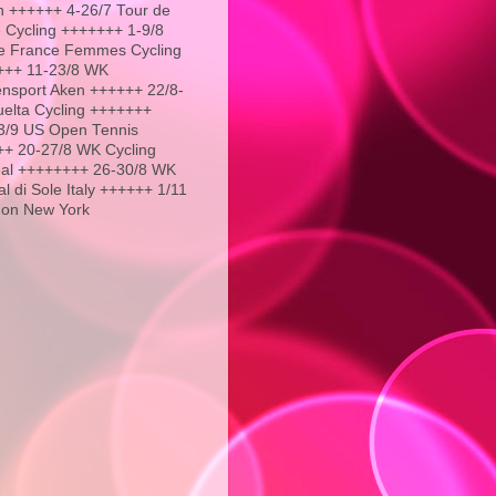
 ++++++ 4-26/7 Tour de
 Cycling +++++++ 1-9/8
e France Femmes Cycling
+++ 11-23/8 WK
nsport Aken ++++++ 22/8-
uelta Cycling +++++++
3/9 US Open Tennis
+ 20-27/8 WK Cycling
al ++++++++ 26-30/8 WK
l di Sole Italy ++++++ 1/11
hon New York