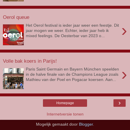
Oerol queue
›
Het Oerol festival is ieder jaar weer een feestje. Dit
jaar mogen we weer. Echter, ieder jaar heb ik
mixed feelings. De Oesterbar van 2023 o...
Volle bak koers in Parijs!
›
Paris Saint Germain en Bayern München speelden
in de halve finale van de Champions League zoals
Mathieu van der Poel en Pogacar koersen. Aan...
›
Homepage
Internetversie tonen
Mogelijk gemaakt door
Blogger
.