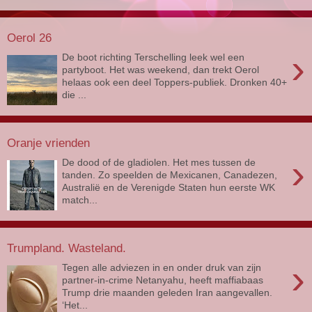
Oerol 26
›
De boot richting Terschelling leek wel een
partyboot. Het was weekend, dan trekt Oerol
helaas ook een deel Toppers-publiek. Dronken 40+
die ...
Oranje vrienden
›
De dood of de gladiolen. Het mes tussen de
tanden. Zo speelden de Mexicanen, Canadezen,
Australië en de Verenigde Staten hun eerste WK
match...
Trumpland. Wasteland.
›
Tegen alle adviezen in en onder druk van zijn
partner-in-crime Netanyahu, heeft maffiabaas
Trump drie maanden geleden Iran aangevallen.
‘Het...