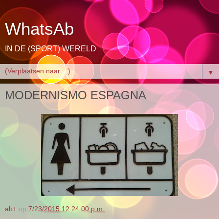
WhatsAb
IN DE (SPORT) WERELD
▼
MODERNISMO ESPAGNA
ab+
op
7/23/2015 12:24:00 p.m.