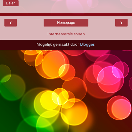
Delen
‹
›
Homepage
Internetversie tonen
Mogelijk gemaakt door
Blogger
.