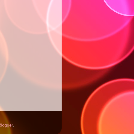
Blogger
.