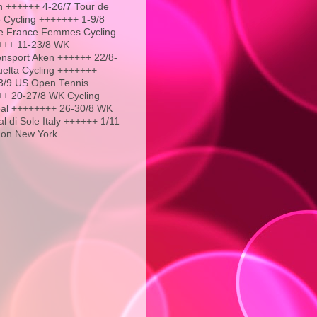
 ++++++ 4-26/7 Tour de
 Cycling +++++++ 1-9/8
e France Femmes Cycling
+++ 11-23/8 WK
nsport Aken ++++++ 22/8-
uelta Cycling +++++++
3/9 US Open Tennis
+ 20-27/8 WK Cycling
al ++++++++ 26-30/8 WK
l di Sole Italy ++++++ 1/11
hon New York