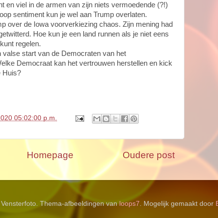
t en viel in de armen van zijn niets vermoedende (?!)
oop sentiment kun je wel aan Trump overlaten.
 over de Iowa voorverkiezing chaos. Zijn mening had
etwitterd. Hoe kun je een land runnen als je niet eens
kunt regelen.
n valse start van de Democraten van het
Welke Democraat kan het vertrouwen herstellen en kick
te Huis?
2020 05:02:00 p.m.
Homepage
Oudere post
Vensterfoto. Thema-afbeeldingen van
loops7
. Mogelijk gemaakt door