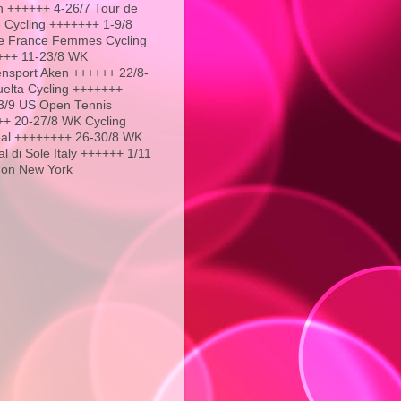
 ++++++ 4-26/7 Tour de
 Cycling +++++++ 1-9/8
e France Femmes Cycling
+++ 11-23/8 WK
nsport Aken ++++++ 22/8-
uelta Cycling +++++++
3/9 US Open Tennis
+ 20-27/8 WK Cycling
al ++++++++ 26-30/8 WK
l di Sole Italy ++++++ 1/11
hon New York