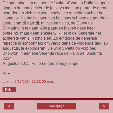
De spanning liep op toen de 'staldeur' van La Pallazio open
ging en de bont gekleurde jockeys met hun paard de arena
betraden en zich met veel moeite verzamelden achter het
starttouw. Na het loslaten van het touw schoten de paarden
vooruit om zij aan zij, mit vollen risico, de Curva de
St.Marino in te gaan. Alle paarden bleven deze keer
overeind, maar geen enkele wijk liet in de Generale het
achterste van zijn tong zien. Zo eindigde de generale
repetitie in schoonheid om vervolgens de volgende dag, 16
augustus, te exploderen! De wijk Civetta op volbloed
Brio won in een enerverende race de Palio dell'Assunta
2014.
Augustus 2015, Palio Leiden, rondje singel.
Ab+
ab+
op
8/18/2014 12:52:00 p.m.
Delen
‹
›
Homepage