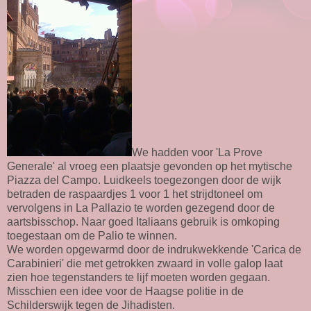
We hadden voor 'La Prove
Generale' al vroeg een plaatsje gevonden op het mytische
Piazza del Campo. Luidkeels toegezongen door de wijk
betraden de raspaardjes 1 voor 1 het strijdtoneel om
vervolgens in La Pallazio te worden gezegend door de
aartsbisschop. Naar goed Italiaans gebruik is omkoping
toegestaan om de Palio te winnen.
We worden opgewarmd door de indrukwekkende 'Carica de
Carabinieri' die met getrokken zwaard in volle galop laat
zien hoe tegenstanders te lijf moeten worden gegaan.
Misschien een idee voor de Haagse politie in de
Schilderswijk tegen de Jihadisten.