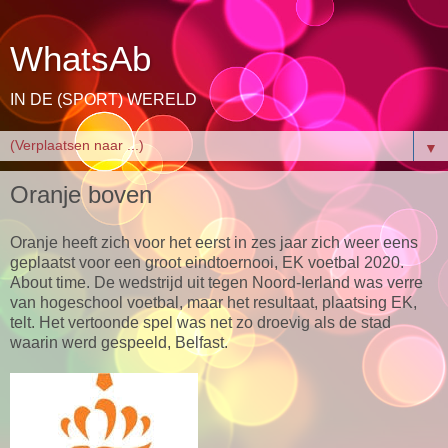
WhatsAb
IN DE (SPORT) WERELD
▼
Oranje boven
Oranje heeft zich voor het eerst in zes jaar zich weer eens
geplaatst voor een groot eindtoernooi, EK voetbal 2020.
About time. De wedstrijd uit tegen Noord-Ierland was verre
van hogeschool voetbal, maar het resultaat, plaatsing EK,
telt. Het vertoonde spel was net zo droevig als de stad
waarin werd gespeeld, Belfast.