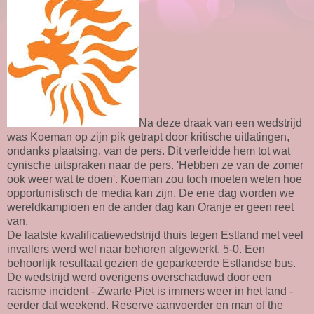
Na deze draak van een wedstrijd
was Koeman op zijn pik getrapt door kritische uitlatingen,
ondanks plaatsing, van de pers. Dit verleidde hem tot wat
cynische uitspraken naar de pers. 'Hebben ze van de zomer
ook weer wat te doen'. Koeman zou toch moeten weten hoe
opportunistisch de media kan zijn. De ene dag worden we
wereldkampioen en de ander dag kan Oranje er geen reet
van.
De laatste kwalificatiewedstrijd thuis tegen Estland met veel
invallers werd wel naar behoren afgewerkt, 5-0. Een
behoorlijk resultaat gezien de geparkeerde Estlandse bus.
De wedstrijd werd overigens overschaduwd door een
racisme incident - Zwarte Piet is immers weer in het land -
eerder dat weekend. Reserve aanvoerder en man of the