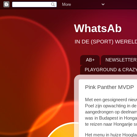
WhatsAb
IN DE (SPORT) WEREL
AB+
NEWSLETTER
PLAYGROUND & CRAZY
Pink Panther MVDP
Met een gesoigneerd nieuw 
Poel zijn opwachting in de G
aangedrongen op deelname
was in Budapest in Hongar
te reizen naar Hongarije 
Het menu in huize Hooglan