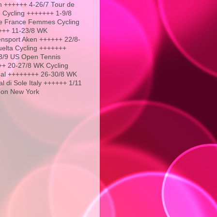
 ++++++ 4-26/7 Tour de
 Cycling +++++++ 1-9/8
e France Femmes Cycling
+++ 11-23/8 WK
nsport Aken ++++++ 22/8-
uelta Cycling +++++++
3/9 US Open Tennis
+ 20-27/8 WK Cycling
al ++++++++ 26-30/8 WK
l di Sole Italy ++++++ 1/11
hon New York