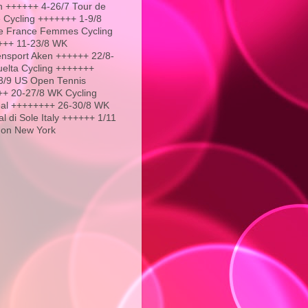
 ++++++ 4-26/7 Tour de
 Cycling +++++++ 1-9/8
e France Femmes Cycling
+++ 11-23/8 WK
nsport Aken ++++++ 22/8-
uelta Cycling +++++++
3/9 US Open Tennis
+ 20-27/8 WK Cycling
al ++++++++ 26-30/8 WK
l di Sole Italy ++++++ 1/11
hon New York