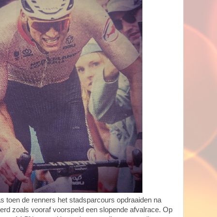
s toen de renners het stadsparcours opdraaiden na
erd zoals vooraf voorspeld een slopende afvalrace. Op