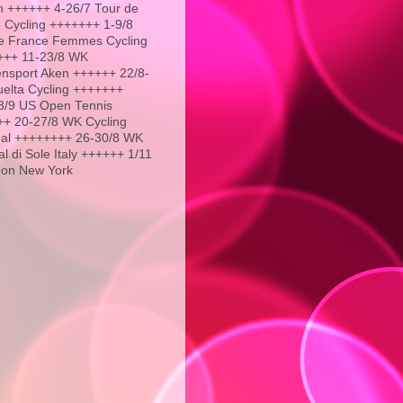
 ++++++ 4-26/7 Tour de
 Cycling +++++++ 1-9/8
e France Femmes Cycling
+++ 11-23/8 WK
nsport Aken ++++++ 22/8-
uelta Cycling +++++++
3/9 US Open Tennis
+ 20-27/8 WK Cycling
al ++++++++ 26-30/8 WK
l di Sole Italy ++++++ 1/11
hon New York